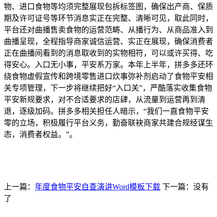
物、进口食物等均须完整展现包拆标签图，确保出产商、保质
期及许可证号等环节消息实正在完整、清晰可见，取此同时，
平台还对曲播售卖食物的运营范畴、从播行为、从商品准入到
曲播呈现，全程指导商家诚信运营、实正在展现，确保消费者
正在曲播间看到的消息取收到的实物相符，可以或许买得、吃
得安心。入口无小事，平安系万家。本年上半年，拼多多还环
绕食物虚假宣传和跨境零售进口炊事弥补剂启动了食物平安相
关专项管理，下一步将继续把好“入口关”，严酷落实收集食物
平安新规要求，对不合适要求的店肆，从流量到运营再到清
退，逐级加码。拼多多相关担任人暗示，“我们一直食物平安
零的立场，积极履行平台义务，勤奋联袂商家共建合规经谋生
态，消费者权益。”。
上一篇：
年度食物平安自查演讲Word模板下载
下一篇：没有
了