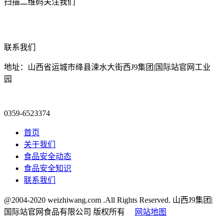
扫描二维码关注我们
联系我们
地址：山西省运城市绛县涑水大街西J9集团|国际站官网工业
园
0359-6523374
首页
关于我们
食品安全动态
食品安全知识
联系我们
@2004-2020 weizhiwang.com .All Rights Reserved. 山西J9集团|
国际站官网食品有限公司 版权所有
网站地图