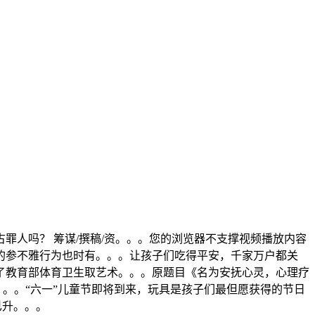
人吗？ 筹谋/撰稿/资。。。您的浏览器不支撑视频播放内容
的参不雅行为也时有。。。让孩子们吃得平安，千家万户都关
访了教育部体育卫生取艺术。。。原题目《名为安抚心灵，心理疗
。。“六一”儿童节即将到来，玩具是孩子们最但愿获得的节日
已升。。。