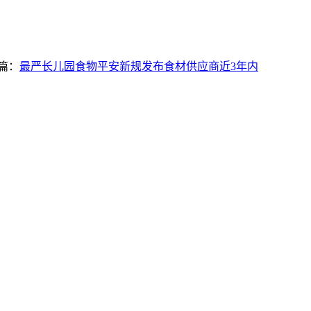
篇：
最严长儿园食物平安新规发布食材供应商近3年内