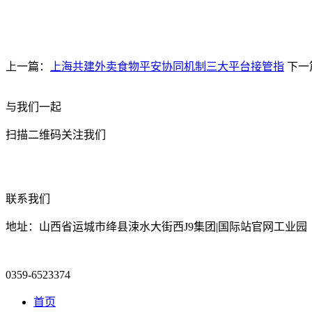
上一篇：
上海共建外卖食物平安协同机制三大平台接管指
下一
与我们一起
扫描二维码关注我们
联系我们
地址：山西省运城市绛县涑水大街西J9集团|国际站官网工业园
0359-6523374
首页