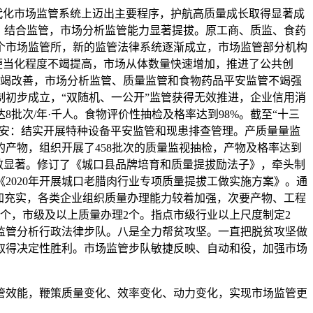
代化市场监管系统上迈出主要程序，护航高质量成长取得显著成
、结合监管，市场分析监管能力显著提拔。原工商、质监、食药
个市场监管所，新的监管法律系统逐渐成立，市场监管部分机构
便当化程度不竭提高，市场从体数量快速增加，推进了公共创
市场不竭改善，市场分析监管、质量监管和食物药品平安监管不竭强
初步成立，“双随机、一公开”监管获得无效推进，企业信用消
批次/年·千人。食物评价性抽检及格率达到98%。截至“十三
设备平安：结实开展特种设备平安监管和现患排查管理。产质量量监
产物，组织开展了458批次的质量监视抽检，产物及格率达到
成效显著。修订了《城口县品牌培育和质量提拔励法子》，牵头制
2020年开展城口老腊肉行业专项质量提拔工做实施方案》。通
愈加充实，各类企业组织质量办理能力较着加强，次要产物、工程
个，市级及以上质量办理2个。指点市级行业以上尺度制定2
场监管分析行政法律步队。八是全力帮贫攻坚。一直把脱贫攻坚做
取得决定性胜利。市场监管步队敏捷反映、自动和役，加强市场
效能，鞭策质量变化、效率变化、动力变化，实现市场监管更