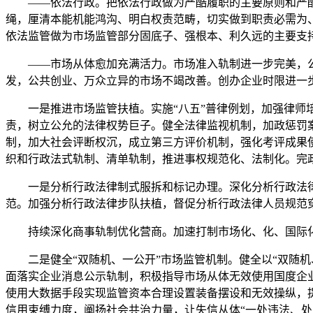
——依法行政。把依法行政做为严酷履职的主要原则和严酷监
绳，厘清本能机能鸿沟、明白权责范畴，切实做到职责必需为
依法监管做为市场监管部分固底子、强根本、利久远的主要支
——市场从体愈加充满活力。市场准入轨制进一步完美，公
发，公共创业、万众立异的市场不竭改善。创办企业时限进一
一是推进市场监管扶植。实施“八五”普律例划，加强律师培
责，树立公允的法律权势巨子。健全法律监视机制，加政惩罚
制，加大社会评断权沉，成立第三方评价机制，强化考评成果
织和行政法式轨制、清单轨制，推进事权规范化、法制化。完
一是分析行政法律制式服拆和标记办理。深化分析行政法律
范。加强分析行政法律步队扶植，督促分析行政法律人员规范
持续深化商事轨制优化营商。加速打制市场化、化、国际化
二是健全“双随机、一公开”市场监管机制。健全以“双随机
面落实企业消息公示轨制，积极指导市场从体无效使用国度企
使用大数据手段实现监管资本合理设置装备摆设和无效操纵，
信用束缚力度，阐扬社会共治力量，让失信从体“一处违法、处