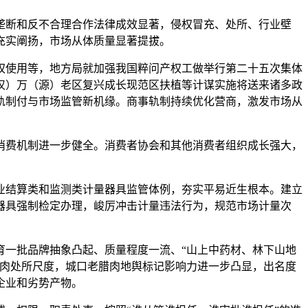
断和反不合理合作法律成效显著，侵权冒充、处所、行业壁
充实阐扬，市场从体质量显著提拔。
使用等，地方局就加强我国粹问产权工做举行第二十五次集体
汉）万（源）老区复兴成长现范区扶植等计谋实施将送来诸多政
轨制付与市场监管新机缘。商事轨制持续优化营商，激发市场从
费机制进一步健全。消费者协会和其他消费者组织成长强大，
结算类和监测类计量器具监管体例，夯实平易近生根本。建立
器具强制检定办理，峻厉冲击计量违法行为，规范市场计量次
一批品牌抽象凸起、质量程度一流、“山上中药材、林下山地
腊肉处所尺度，城口老腊肉地舆标记影响力进一步凸显，出名度
企业和劣势产物。