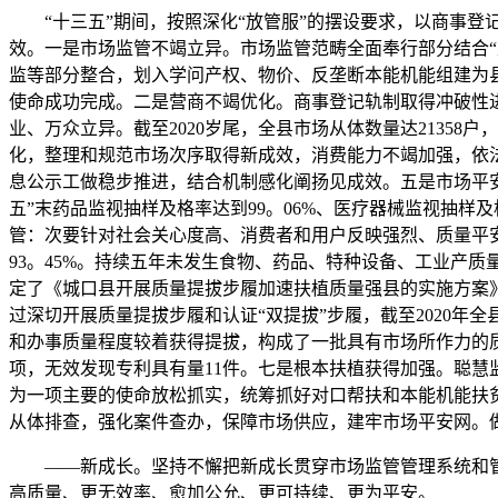
“十三五”期间，按照深化“放管服”的摆设要求，以商事登
效。一是市场监管不竭立异。市场监管范畴全面奉行部分结合
监等部分整合，划入学问产权、物价、反垄断本能机能组建为
使命成功完成。二是营商不竭优化。商事登记轨制取得冲破性进
业、万众立异。截至2020岁尾，全县市场从体数量达2135
化，整理和规范市场次序取得新成效，消费能力不竭加强，依
息公示工做稳步推进，结合机制感化阐扬见成效。五是市场平安程
五”末药品监视抽样及格率达到99。06%、医疗器械监视抽样
管：次要针对社会关心度高、消费者和用户反映强烈、质量平安
93。45%。持续五年未发生食物、药品、特种设备、工业产
定了《城口县开展质量提拔步履加速扶植质量强县的实施方案》
过深切开展质量提拔步履和认证“双提拔”步履，截至2020
和办事质量程度较着获得提拔，构成了一批具有市场所作力的质
项，无效发现专利具有量11件。七是根本扶植获得加强。聪慧
为一项主要的使命放松抓实，统筹抓好对口帮扶和本能机能扶
从体排查，强化案件查办，保障市场供应，建牢市场平安网。
——新成长。坚持不懈把新成长贯穿市场监管管理系统和管
高质量、更无效率、愈加公允、更可持续、更为平安。