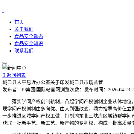
首页
关于我们
食品安全动态
食品安全知识
联系我们

返回列表
城口县人平易近办公室关于印发城口县市场监管
发布者：
J9集团|国际站官网
浏览次数：
发布时间：
2026-04-23 2
落实学问产权创制轨制，凸起学问产权创制企业从体地位，
现学问产权创制由多向优、由大到强改变。鼎力指导高价值立
一步推进区域学问产权工做，打制渝东北三峡库区城镇群学问
获取一批新手艺、新工艺、新产物的专利权，构成一批高质量