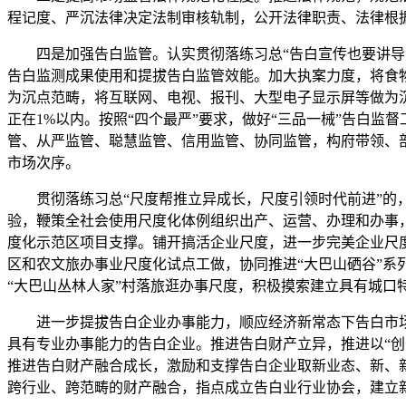
程记度、严沉法律决定法制审核轨制，公开法律职责、法律根
四是加强告白监管。认实贯彻落练习总“告白宣传也要讲导向
告白监测成果使用和提拔告白监管效能。加大执案力度，将食
为沉点范畴，将互联网、电视、报刊、大型电子显示屏等做为
正在1%以内。按照“四个最严”要求，做好“三品一械”告白
管、从严监管、聪慧监管、信用监管、协同监管，构府带领、
市场次序。
贯彻落练习总“尺度帮推立异成长，尺度引领时代前进”的，
验，鞭策全社会使用尺度化体例组织出产、运营、办理和办事
度化示范区项目支撑。铺开搞活企业尺度，进一步完美企业尺度
区和农文旅办事业尺度化试点工做，协同推进“大巴山硒谷”
“大巴山丛林人家”村落旅逛办事尺度，积极摸索建立具有城
进一步提拔告白企业办事能力，顺应经济新常态下告白市场的
具有专业办事能力的告白企业。推进告白财产立异，推进以“
推进告白财产融合成长，激励和支撑告白企业取新业态、新、
跨行业、跨范畴的财产融合，指点成立告白业行业协会，建立