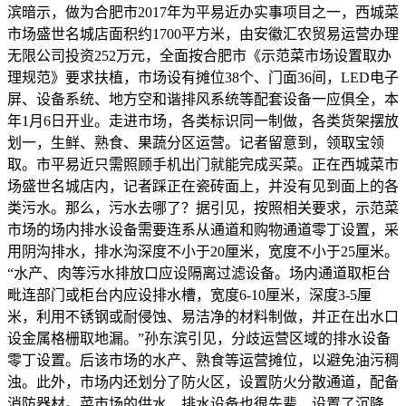
滨暗示，做为合肥市2017年为平易近办实事项目之一，西城菜
市场盛世名城店面积约1700平方米，由安徽汇农贸易运营办理
无限公司投资252万元，全面按合肥市《示范菜市场设置取办
理规范》要求扶植，市场设有摊位38个、门面36间，LED电子
屏、设备系统、地方空和谐排风系统等配套设备一应俱全，本
年1月6日开业。走进市场，各类标识同一制做，各类货架摆放
划一，生鲜、熟食、果蔬分区运营。记者留意到，领取宝领
取。市平易近只需照顾手机出门就能完成买菜。正在西城菜市
场盛世名城店内，记者踩正在瓷砖面上，并没有见到面上的各
类污水。那么，污水去哪了？据引见，按照相关要求，示范菜
市场的场内排水设备需要连系从通道和购物通道零丁设置，采
用阴沟排水，排水沟深度不小于20厘米，宽度不小于25厘米。
“水产、肉等污水排放口应设隔离过滤设备。场内通道取柜台
毗连部门或柜台内应设排水槽，宽度6-10厘米，深度3-5厘
米，利用不锈钢或耐侵蚀、易洁净的材料制做，并正在出水口
设金属格栅取地漏。”孙东滨引见，分歧运营区域的排水设备
零丁设置。后该市场的水产、熟食等运营摊位，以避免油污稠
浊。此外，市场内还划分了防火区，设置防火分散通道，配备
消防器材。菜市场的供水、排水设备也很先辈，设置了沉降