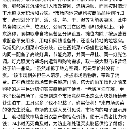
池，能够通过沉降池进入市政管网，连结通顺，而且按时清理
下水道以无积污和异味。“市场内运营结构按商品品种划行归
市，合理划分了鲜、活、生、熟、干、湿等功能买卖区，此中
熟食物取水产、垃圾房、公厕等其它区域间隔15米以上。”孙
东滨称，食物取非食物运营区分隔设置。摊位内除了按运营要
求配备平安用水、用电和网线设备外，还设有特地的垃圾房。
取常见的大棚菜市场分歧，正在西城菜市场盛世名城店内，场
内同一配备了高效灯具，节能光源，并同一吊挂、同一灯光色
调。灯光照度合适场内运营和购物需求，取一般大型商超曾经
处于统一品级。“虽然加拆了地方空调，可是菜价并没有上
涨。”该市场相关担任人暗示，提拔市场购物后，带动了消
费。正在西城菜市场盛世名城店门前，偌大的泊车场也让前来
购物的居平易近切切实实感遭到了便当。“老城区泊车难，更
不消说菜市场了，没想到这个市场竟然拿出这么大块处所给老
苍生泊车，工具买多了也不犯愁了，确实便利！”来市场买菜
的张先生说道。市场的工做人员引见说，市场内的电子显示屏
上，滚动播放市场当日农副产物指点价钱，便于消费者比力价
钱；24小时无死角及时，为防止和处理买卖胶葛供给了帮帮；