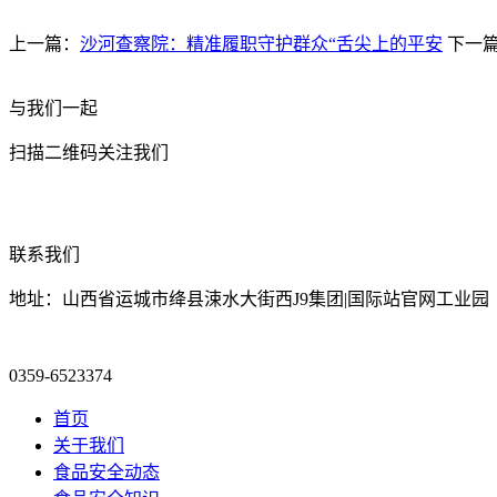
上一篇：
沙河查察院：精准履职守护群众“舌尖上的平安
下一
与我们一起
扫描二维码关注我们
联系我们
地址：山西省运城市绛县涑水大街西J9集团|国际站官网工业园
0359-6523374
首页
关于我们
食品安全动态