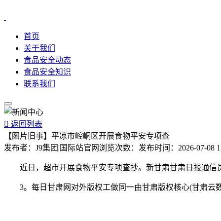
首页
关于我们
食品安全动态
食品安全知识
联系我们

返回列表
【图片旧事】平凉市崆峒区开展食物平安专项查
发布者：
J9集团|国际站官网
浏览次数：
发布时间：
2026-07-08 1
近日，超市开展食物平安专项查抄。新甘肃甘肃日报通信
3。每日甘肃网对外版权工做同一由甘肃版权核心(甘肃云数