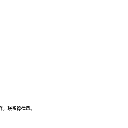
容，联系德律风。