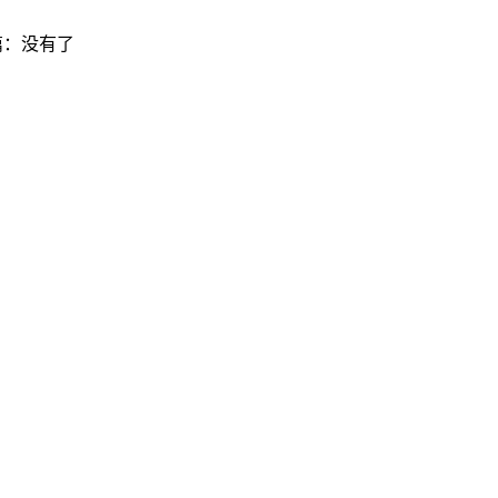
篇：没有了