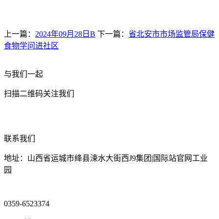
上一篇：
2024年09月28日B
下一篇：
省北安市市场监管局保健
食物学问进社区
与我们一起
扫描二维码关注我们
联系我们
地址：山西省运城市绛县涑水大街西J9集团|国际站官网工业
园
0359-6523374