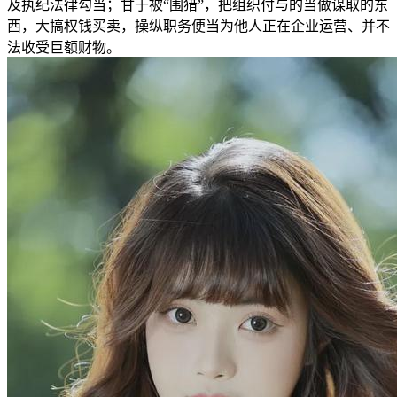
及执纪法律勾当；甘于被“围猎”，把组织付与的当做谋取的东
西，大搞权钱买卖，操纵职务便当为他人正在企业运营、并不
法收受巨额财物。