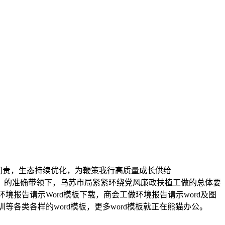
问责，生态持续优化，为鞭策我行高质量成长供给
）的准确带领下，乌苏市局紧紧环绕党风廉政扶植工做的总体要
境报告请示Word模板下载，商会工做环境报告请示word及图
等各类各样的word模板，更多word模板就正在熊猫办公。