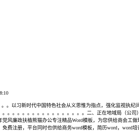
8:10
。。以习新时代中国特色社会从义思惟为指点，强化监视执纪
。。。。。。。。。。。。。。。。。。二、正在地域局（公司
党风廉政扶植熊猫办公专注精品Word模板，为您供给商会工做环
注册，平台同时也供给商务word模板，简历word，word培训