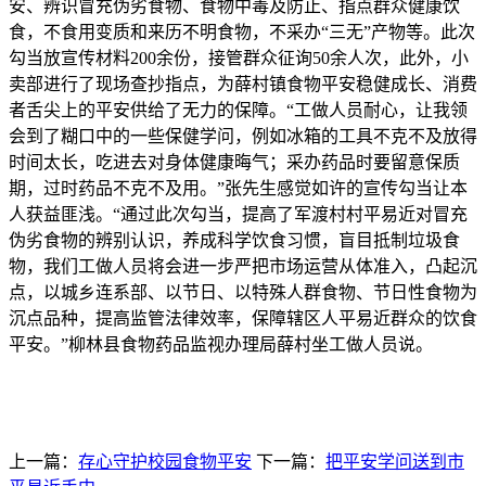
安、辨识冒充伪劣食物、食物中毒及防止、指点群众健康饮
食，不食用变质和来历不明食物，不采办“三无”产物等。此次
勾当放宣传材料200余份，接管群众征询50余人次，此外，小
卖部进行了现场查抄指点，为薛村镇食物平安稳健成长、消费
者舌尖上的平安供给了无力的保障。“工做人员耐心，让我领
会到了糊口中的一些保健学问，例如冰箱的工具不克不及放得
时间太长，吃进去对身体健康晦气；采办药品时要留意保质
期，过时药品不克不及用。”张先生感觉如许的宣传勾当让本
人获益匪浅。“通过此次勾当，提高了军渡村村平易近对冒充
伪劣食物的辨别认识，养成科学饮食习惯，盲目抵制垃圾食
物，我们工做人员将会进一步严把市场运营从体准入，凸起沉
点，以城乡连系部、以节日、以特殊人群食物、节日性食物为
沉点品种，提高监管法律效率，保障辖区人平易近群众的饮食
平安。”柳林县食物药品监视办理局薛村坐工做人员说。
上一篇：
存心守护校园食物平安
下一篇：
把平安学问送到市