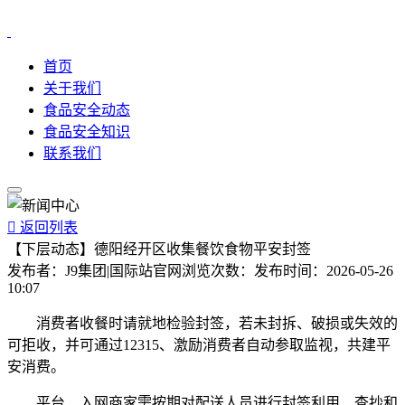
首页
关于我们
食品安全动态
食品安全知识
联系我们

返回列表
【下层动态】德阳经开区收集餐饮食物平安封签
发布者：
J9集团|国际站官网
浏览次数：
发布时间：
2026-05-26
10:07
消费者收餐时请就地检验封签，若未封拆、破损或失效的
可拒收，并可通过12315、激励消费者自动参取监视，共建平
安消费。
平台、入网商家需按期对配送人员进行封签利用、查抄和