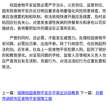
校园食物平安监管必需严字当头，义务到位、监管到位、
国务院食物平安办近日明白要求各地要强化风险现患排查，完
美应急措置机制和轨制，依法依规快速开展应急措置，及时妥
帖回应社会关心。对激发食源性疾病的供餐单元和承包公司实
施结合。各地要把如许的摆设实正落到实处。
严管的同时，还必需，才能发生威慑力。处理校园食物平
安问题，必需出沉拳、出连环拳。除了行政惩罚、也应扬起刑
法利剑。近年来，社会上一些食物平安犯罪入刑，起到了很好
的和教育感化。对呈现问题的学校、监管人员等相关义务人也
应严查背后有无渎职、贪腐行为，对违法违纪行为庄重处置和
依法。
上一篇：
保障校园食物平安办平易近对劲教育
下一篇：
刘晋
萍调研市区食物平安保障工做