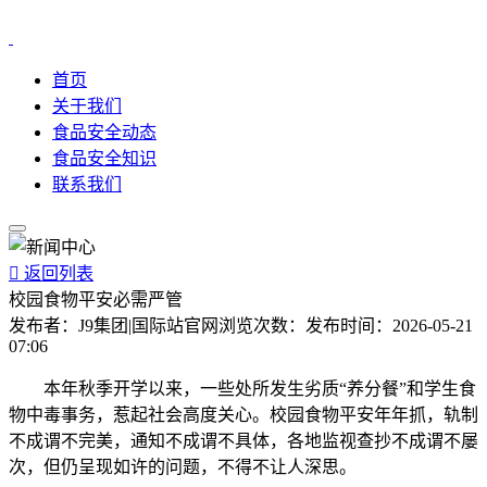
首页
关于我们
食品安全动态
食品安全知识
联系我们

返回列表
校园食物平安必需严管
发布者：
J9集团|国际站官网
浏览次数：
发布时间：
2026-05-21
07:06
本年秋季开学以来，一些处所发生劣质“养分餐”和学生食
物中毒事务，惹起社会高度关心。校园食物平安年年抓，轨制
不成谓不完美，通知不成谓不具体，各地监视查抄不成谓不屡
次，但仍呈现如许的问题，不得不让人深思。