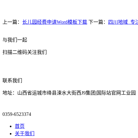
上一篇：
长儿园经费申请Word模板下载
下一篇：
四川地域_专
与我们一起
扫描二维码关注我们
联系我们
地址：山西省运城市绛县涑水大街西J9集团|国际站官网工业园
0359-6523374
首页
关于我们