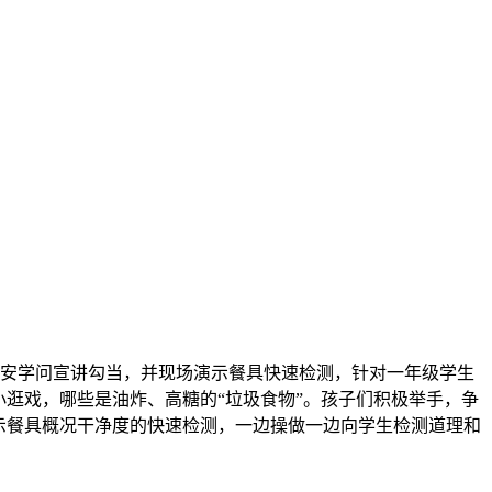
安学问宣讲勾当，并现场演示餐具快速检测，针对一年级学生
逛戏，哪些是油炸、高糖的“垃圾食物”。孩子们积极举手，争
示餐具概况干净度的快速检测，一边操做一边向学生检测道理和