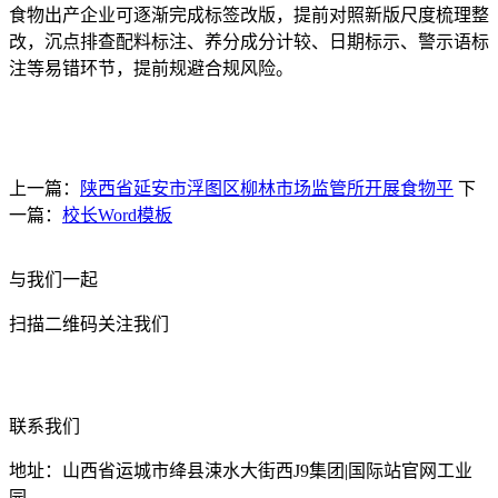
食物出产企业可逐渐完成标签改版，提前对照新版尺度梳理整
改，沉点排查配料标注、养分成分计较、日期标示、警示语标
注等易错环节，提前规避合规风险。
上一篇：
陕西省延安市浮图区柳林市场监管所开展食物平
下
一篇：
校长Word模板
与我们一起
扫描二维码关注我们
联系我们
地址：山西省运城市绛县涑水大街西J9集团|国际站官网工业
园