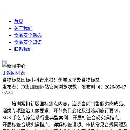
首页
关于我们
食品安全动态
食品安全知识
联系我们

返回列表
食物标签国标小科普来啦！蕉城区举办食物标签
发布者：
J9集团|国际站官网
浏览次数：
发布时间：
2026-05-17
07:34
培训紧扣新版国标焦点内容，连系当前制售假劣肉成品、
酒类专项整治工做要求，环节条目变化及过渡期施行要求。
SGS 手艺专家连系行业典型案例，开展标签合规实操指点，
开展标签合规实操指点，详解标签设想、审核常见合规问题及