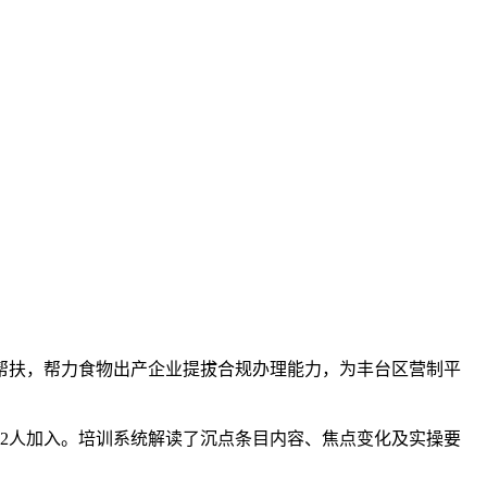
扶，帮力食物出产企业提拔合规办理能力，为丰台区营制平
2人加入。培训系统解读了沉点条目内容、焦点变化及实操要