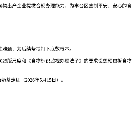
物出产企业提拔合规办理能力，为丰台区营制平安、安心的食
性难题，为后续帮扶打下底数根本。
25版尺度和《食物标识监视办理法子》的要求设想预包拆食物
走红（2026年5月15日）。