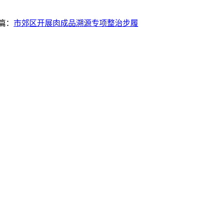
篇：
市郊区开展肉成品溯源专项整治步履