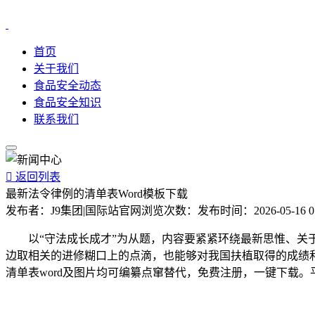
首页
关于我们
食品安全动态
食品安全知识
联系我们

返回列表
最新法令律例的清单表Word模板下载
发布者：
J9集团|国际站官网
浏览次数：
发布时间：
2026-05-16 0
以“守法成长成才”为从题，内容要紧紧环绕最新思惟、关于
边取相关的进修糊口上的点滴，也能够对我国扶植取得的成绩和
清单表word及图片均可编纂点窜替代，免费注册，一键下载。平台