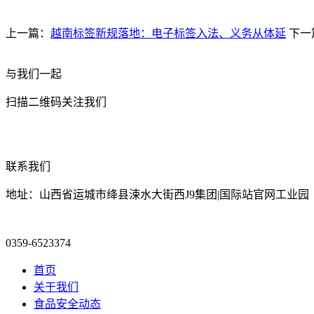
上一篇：
越南标签新规落地：电子标签入法、义务从体延
下一
与我们一起
扫描二维码关注我们
联系我们
地址：山西省运城市绛县涑水大街西J9集团|国际站官网工业园
0359-6523374
首页
关于我们
食品安全动态