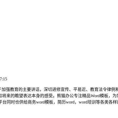
7:15
加强教育的主要讲话，深切进修宣传、平易近、教育法令律例
将来的瞻望表达本身的感受。熊猫办公专注精品Word模板，为
同时也供给商务word模板，简历word，word培训等各类各样的