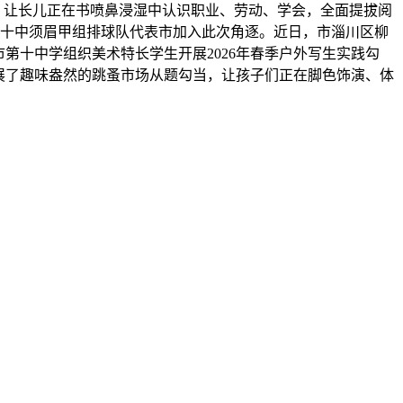
，让长儿正在书喷鼻浸湿中认识职业、劳动、学会，全面提拔阅
幕。十中须眉甲组排球队代表市加入此次角逐。近日，市淄川区柳
第十中学组织美术特长学生开展2026年春季户外写生实践勾
展了趣味盎然的跳蚤市场从题勾当，让孩子们正在脚色饰演、体