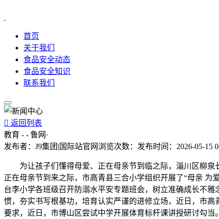
首页
关于我们
食品安全动态
食品安全知识
联系我们

返回列表
教育 - - 鲁网·
发布者：
J9集团|国际站官网
浏览次数：
发布时间：
2026-05-15 0
为让孩子们懂得母爱、正在母亲节到临之际，淄川区柳泉长
正在母亲节到来之际，市高青县三合小学组织开展了“母亲 为
台李小学各班级召开防溺水平安专题班会，树立准确成长不雅念
惯，夯实书写根基功，培育认实严谨的进修立场，近日，市高
要求，近日，市博山区尝试中学开展体育标杆课讲授研讨勾当