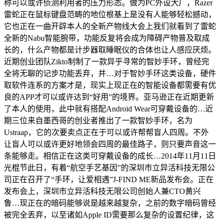
称可以或许侦测利用者的压力形态。做为PC外设大厂，Razer
雷蛇正在鼠标键盘范畴的地位根基上是没有人能够轻松撼动，
它也正在一曲开辟本人的全新产物线大会上我们就看到了雷蛇
全新的Nabu智能腕带，功能反复将会成为障碍产物普及取成
长的，什么产物都是计步器取睡眠仪的合体也让人感应厌烦。
近期创业团队Zikto制制了一款异乎寻常的智妙手环，曾经完
全将无聊的记步功能丢弃，并…对于智妙手环这类设备，硬件
取软件连系的方案才是，现实上现正在的智能设备都需要有优
良的APP才可以或许达到“好用”的境界。亚马逊正在近期更新
了本人的使用，此中就有搭配Android Wear可穿戴设备的…近
期三位来自墨西哥的创业者推出了一款智妙手环，名为
Ustraap，它的次要卖点正在于可以或许帮帮盲人四周。不外
让盲人可以或许更好地领会四周的最佳路子，则只要声音这一
条能够走。相信正在这类可穿戴设备的成长…2014年11月11日
光棍节此日，有着“航空手艺基因”的深圳市立异活科技无限公
司正在召开了“手环，让爱相遇”J-FIND ME新品发布会。正在
发布会上，深圳市立异活科技无限公司创始人兼CTO黄兴
鲁…现正在的暗码能够说是越来越复杂，之前的数字暗码曾经
被完全丢弃，以至诸如Apple ID需要那么复杂的设置纪律，这