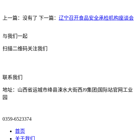
上一篇：没有了 下一篇：
辽宁召开食品安全承检机构座谈会
与我们一起
扫描二维码关注我们
联系我们
地址：山西省运城市绛县涑水大街西J9集团|国际站官网工业
园
0359-6523374
首页
关于我们