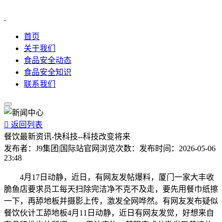
首页
关于我们
食品安全动态
食品安全知识
联系我们

返回列表
餐饮最新资讯-快科技--科技改变将来
发布者：
J9集团|国际站官网
浏览次数：
发布时间：
2026-05-06
23:48
4月17日动静，近日，有网友发帖爆料，厦门一家大丰收
脆鱼店要求员工每天扫除完洁净不克不及走，要先用餐巾纸擦
一下，再舔地板并摄影上传，激发全网哗然。有网友发布疑似
餐饮伙计工舔地板4月11日动静，近日有网友发觉，好想来自