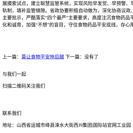
展摸索试点，建立聪慧监管系统，实现风险早发觉、早预警、
轨制，填补监管缝隙。省政协要积极自动做为，深化协商议政
主要批示，严酷落实“四个最严”主要要求，高度注沉食物药品
化和诚育，加强“不想”的盲目，守住食物药品平安底线，存心
上一篇：
莫让食物平安拖后腿
下一篇：没有了
与我们一起
扫描二维码关注我们
联系我们
地址：山西省运城市绛县涑水大街西J9集团|国际站官网工业园