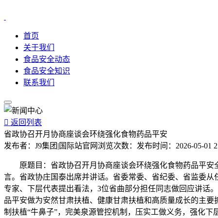
首页
关于我们
食品安全动态
食品安全知识
联系我们

返回列表
省政协召开月协商座谈会环绕强化食物药品平安
发布者：
J9集团|国际站官网
浏览次数：
发布时间：
2026-05-01 2
原题目：省政协召开月协商座谈会环绕强化食物药品平安全链条
言。省政协庄国泰出席并讲话。省委常委、省纪委、省监委从
专家、下层代表提出看法，3位省曲部分担任同志做回应讲话。
品平安做为安然甘肃扶植、健康甘肃扶植和高质量成长的主要
制扶植“牛鼻子”，完美泉源管控机制，压实工做义务，强化