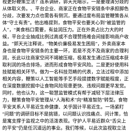
视更好鞭策立法？连系调研，郭天光暗示，一是要理清分歧的
从体取义务。、平台企业、商家正在食物平安链条中承担脚色
分歧，次要发力点也需各有侧沉，要通过度布局监管鞭策各从
体“守土有责”。他出格提到，食物平安也要关心到“被监管的
人”，“美食档口需要，有益润压力。正在外卖占比力大的时
候，平台企业抽成比例过高或不合理赞扬难会间接影响商户收
益。”郭天光注释说，“物美价廉极易发生困局”，外卖商家本
身也是食物平安链条的主要一环，若是不克不及商家的合理利
润，长此以往商家空间不竭被压缩，极易发生通过压缩成本获
取利润的场合排场，进而形成食物平安风险。二是更好使用科
技赋能相关环节。做为一名科技范畴的代表，立法过程中添加
相关内容，鞭策以人工智能等手艺手段提拔数字赋能程度，正
在深度数据挖掘中让食物风险现患更快、违规问题更早发觉。
同时，他也认为，这一聪慧监管模式有帮于减轻下层法律压
力，鞭策食物平安管理从“人海和术”向“精准智防”转型。食物
平安关系人平易近生命健康、关乎国计平易近生。一场紧盯
“问题”的调研目标不是挑错，以问题认识找痛点、问计策，恰
是寓支撑于监视之中的活泼表现。守护人平易近群众“舌尖上
的平安”仍是任沉道远的事业。我们等候，以此次监视取立法