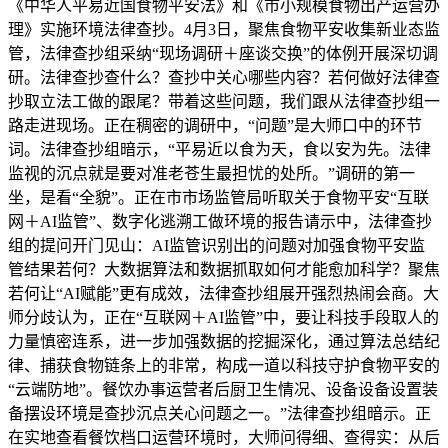
《中华人平易近国食物平安法》和《市小规模食物出产运营办
理》实施环境法律查抄。4月3日，聚焦食物平安收集新业态监
管，法律查抄组采纳“现场调研＋座谈交换”的体例开展深切调
研。法律查抄查什么？查抄中关心哪些内容？若何做好法律查
抄取立法工做的跟尾？带着这些问题，我们跟从法律查抄组一
路走进现场。正在稠密的调研中，“问题”是大师口中的环节
词。法律查抄组暗示，“平易近以食为天，食以安为先。法律
监视的沉点就是要对准老苍生最担忧的处所。”调研的第一
坐，是看“全貌”。正在市市场监管局听取关于食物平安“互联
网＋AI监管”、数字化逃溯工做环境的报告请示中，法律查抄
组的提问开门见山：AI监管识别出的问题对加强食物平安监
管结果若何？大数据算法和数据抓取如何才能愈加科学？聚焦
若何让“AI赋能”更有成效，法律查抄组展开强烈热闹会商。大
师分歧认为，正在“互联网＋AI监管”中，要让科技手段取人的
力量慎密连系，进一步加强数据的挖掘深化，通过算法总结纪
律、捕获食物链条上的非常，构成一道以科技守护食物平安的
“云端防地”。餐饮办事运营者后厨卫生情况、设备设备设置装
备摆设环境是查抄沉点关心问题之一。”法律查抄组暗示。正
在实地查看餐饮档口运营环境时，大师问得细、查得实：从后