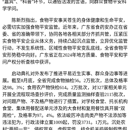
“嘉宾”、“科普”环节，以通俗活泼的言语，向群众食物平安科
学学问。
陈新烈指出，食物平安事关苍生的身体健康和生命平安，
必需切实加强食物平安监管。近年来，广东省食药安办正在省
委、省的准确带领下，协同各地各相关部分齐抓共管，压紧压
实食物平安企业从体义务，持续凸起沉点监管，立异优化监管
行动，不发生系统性、区域性食物平安变乱底线，全省食物平
安形势稳中向好。广东省正在2024年地方质量、食物平安和学
问产权分析查核中获评。
启动典礼对外发布了推进平易近生实事、群众身边事等进
展。截至8月底，全省完成食物抽检56。2万批次，总体及格率
达98。3%；食用农产物快检614。2万批次，对327家相关单元
开展全流程现场查抄评价，完成质量监测抽样查验2115批次，
对问题产物、不及格产物进行了措置。对学校食堂、托长机构
食堂、集体用餐配送单元涉及的大食材和复用餐饮具开展“双
周检”，及格率为97。4%。依法峻厉冲击肉类产物不法添加等
违法犯为，行政法律立案1009起，罚没3731。1万元。沉处农
村“两超一非”、侵权冒充、虚假宣传、结合机关捣毁制假售假