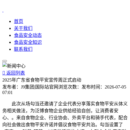
首页
关于我们
食品安全动态
食品安全知识
联系我们

返回列表
2025年广东省食物平安宣传周正式启动
发布者：
J9集团|国际站官网
浏览次数：
发布时间：
2026-07-05
07:01
此次从场勾当还邀请了企业代表分享落实食物平安从体义
务相关做法，为泛博食物企业供给经验自创，让消费者安
心、。来自食物企业、行业协会、外卖平台和骑手代表，配合
向社会做出食物平安许诺并倡议食物平安共治。勾当设置了