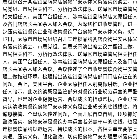
局组织召开某连锁品牌粥店食物平安从体义务落实约谈会。市
局党组、市局相关科室、分析行政法律队、送泽区市场监管局
相关担任人，美团平台担任人、涉事连锁品牌粥店太原担任人
及各门店店长共30余人加入会议。为深切推进收集管理，进一
步压实连锁餐饮企业和收集餐饮平台食物平安从体义务，6月
17日，太原市市场局组织召开某连锁品牌粥店食物平安从体义
务落实约谈会。市局党组、副局长闫滨出席会议并摆设工做。
市局相关科室、分析行政法律队、送泽区市场监管局相关担任
人，美团平台担任人、涉事连锁品牌粥店太原担任人及各门店
店长共30余人加入会议。会议传递了全市收集餐饮食物平安管
理工做推进环境，梳理指出该连锁品牌粥店部门门店存正在的
问题。会上，美团平台、企业太原担任人别离做讲话。企业担
任人暗示，此次约谈既是监管部分对餐饮行业规范运营的严酷
督导，也是对企业稳健运营、合规成长的指点帮扶，企业已充
实认清收集餐饮食物平安从体义务是企业成长的底线根底，将
诚恳接管、全盘认领传递问题，全面开展自查自纠，逐项抓好
整改落实。食物安满是餐饮办事运营者必需守牢的底线，也是
连锁餐饮品牌规范运营、持续成长的根本。各相关单元要触类
旁通、压实义务、强化整改，切实把食物平安办理要求落实到