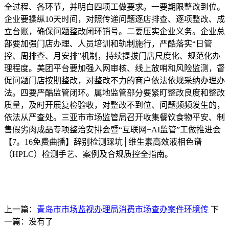
全过程、各环节，并明白四项工做要求。一要期限整改到位。
企业要操纵10天时间，对照传递问题逐店排查、逐项整改、成
立台账，确保问题整改闭环销号。二要压实企业义务。企业总
部要加强门店办理、人员培训和轨制施行，严酷落实“日管
控、周排查、月安排”机制，持续提拔门店尺度化、规范化办
理程度。美团平台要加强入网审核、线上放哨和风险监测，督
促问题门店按期整改，对整改不力的商户依法依规采纳办理办
法。四要严酷监管闭环。属地监管部分要紧盯整改良度和整改
质量，及时开展复检验收，对整改不到位、问题频频发生的，
依法从严查处。三亚市市场监管局召开收集餐饮食物平安、制
售假劣肉成品专项整治安排会暨“互联网+AI监管”工做推进会
【7。16免费曲播】辞别检测踩坑│维生素高效液相色谱
（HPLC）检测手艺、案例及合规质控全指南。
上一篇：
青岛市市场监视办理局消费市场查办案件环境传
下
一篇：没有了