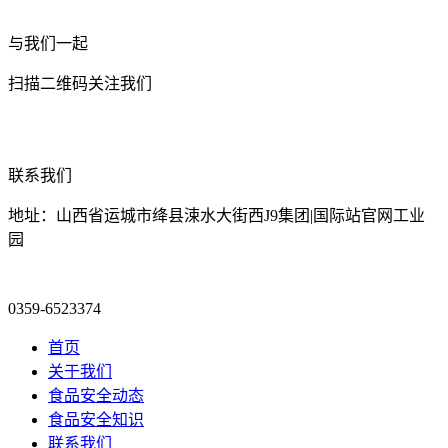
与我们一起
扫描二维码关注我们
联系我们
地址：山西省运城市绛县涑水大街西J9集团|国际站官网工业
园
0359-6523374
首页
关于我们
食品安全动态
食品安全知识
联系我们