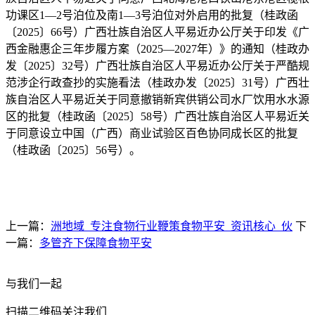
功课区1—2号泊位及南1—3号泊位对外启用的批复（桂政函
〔2025〕66号）广西壮族自治区人平易近办公厅关于印发《广
西金融惠企三年步履方案（2025—2027年）》的通知（桂政办
发〔2025〕32号）广西壮族自治区人平易近办公厅关于严酷规
范涉企行政查抄的实施看法（桂政办发〔2025〕31号）广西壮
族自治区人平易近关于同意撤销新宾供销公司水厂饮用水水源
区的批复（桂政函〔2025〕58号）广西壮族自治区人平易近关
于同意设立中国（广西）商业试验区百色协同成长区的批复
（桂政函〔2025〕56号）。
上一篇：
洲地域_专注食物行业鞭策食物平安_资讯核心_伙
下
一篇：
多管齐下保障食物平安
与我们一起
扫描二维码关注我们