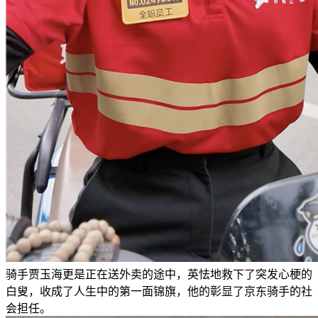
骑手贾玉海更是正在送外卖的途中，英怯地救下了突发心梗的
白叟，收成了人生中的第一面锦旗，他的彰显了京东骑手的社
会担任。