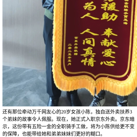
还有那位牵动万千网友心的20岁女孩小陈，独自送外卖扶养3
个弟妹的故事令人佩服。现在，她正式入职京东外卖。京东暗
示，这份带有五险一金的全职骑手工做，将为小陈供给更不变
的保障，也能带给她和弟弟妹妹们更好的糊口。