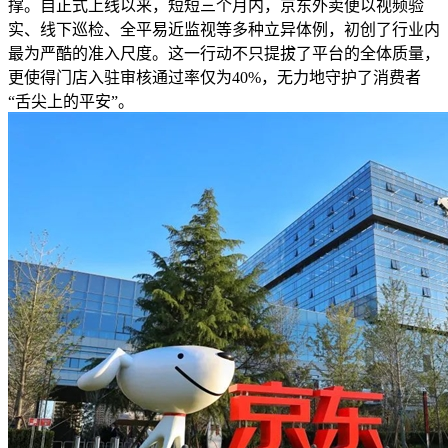
撑。自正式上线以来，短短三个月内，京东外卖便以视频验
实、线下巡检、全平易近监视等多种立异体例，初创了行业内
最为严酷的准入尺度。这一行动不只提拔了平台的全体质量，
更使得门店入驻审核通过率仅为40%，无力地守护了消费者
“舌尖上的平安”。