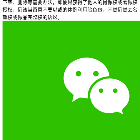
下架、删除等需要办法，即便是获得了他人的肖像权或著做权
授权，仍该当留意不要以或的体例利用脸色包，不然仍然会名
望权或做品完整权的诉讼。