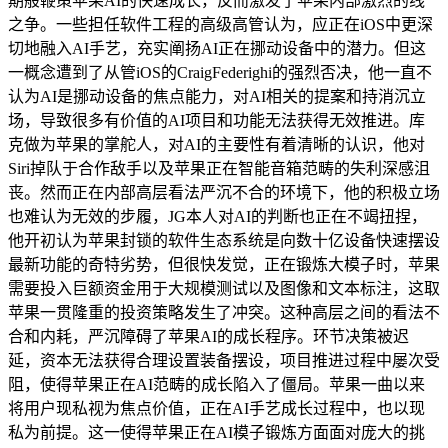
期般鞭策苹果AI的快速成长，反而激发了苹果内部激烈的线
之争。一些担任软件工程的高级高管认为，应正在iOS中更深
切地融入AI手艺，充实阐扬AI正在挪动设备中的潜力。但这
一概念遭到了从管iOS的CraigFederighi的强烈否决，他一直不
认为AI是挪动设备的焦点能力，对AI相关的提案和持消沉立
场，导致很多有价值的AI项目和功能无法获得无效推进。库
克做为苹果的掌舵人，对AI的主要性有着清晰的认识，他对
Siri掉队于合作敌手以及苹果正在智能音箱范畴的失利深感沮
丧。然而正在内部高层看法严沉不合的环境下，他的积极立场
也难认为无效的步履，JG本人对AI的判断也正在不竭扭捏，
他开初认为苹果封锁的软件生态系统是向数十亿设备快速摆设
最新功能的奇特劣势，但很快发觉，正在锻炼大模子时，苹果
需要投入巨额资金用于大规模测试以及图像和文本标注，这取
苹果一贯隆重的投资策略发生了冲突。这种高层之间的看法不
合和内耗，严沉障碍了苹果AI的成长程序。环节决策被迟
延，资本无法获得合理设置装备摆设，项目推进过程中屡次受
阻，使得苹果正在AI范畴的成长陷入了僵局。苹果一曲以来
将用户现私视为焦点价值，正在AI手艺成长过程中，也以现
私为前提。这一使得苹果正在AI模子锻炼方面面对庞大的挑