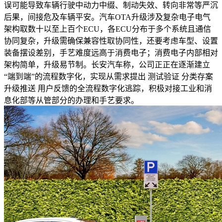
误可能导致车辆行驶中动力中缀、制动失效、转向非常等严沉
后果，间接危及车辆平安。汽车OTA升级涉及复杂电子电气
架构取数十以至上百个ECU，各ECU分布于多个系统且通信
协同复杂，升级需确保兼容性取协同性，还要考虑车型、设置
装备摆设差别，手艺难度远高于消费电子；消费电子内部相对
架构简单，升级易节制。长安汽车称，公司正正在逐渐建立
“端到端”的流程数字化，实现从需求提出 测试验证 分类存案
升级推送 用户反馈的全流程数字化逃踪，积极对接工业和消
息化部等从管部分的办理和手艺要求。