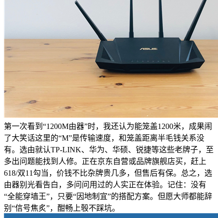
第一次看到“1200M由器”时，我还认为能笼盖1200米，成果闹
了大笑话这里的“M”是传输速度，和笼盖距离半毛钱关系没
有。选由就认TP-LINK、华为、华硕、锐捷等这些老牌子，至
多出问题能找到人修。正在京东自营或品牌旗舰店买，赶上
618/双11勾当，价钱不比杂牌贵几多，但售后有保。总之，选
由器别光看告白，多问问用过的人实正在体验。记住：没有
“全能穿墙王”，只要“因地制宜”的搭配方案。但愿大师都能辞
别“信号焦炙”，酣畅上彀不踩坑。