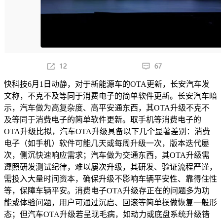
快科技6月1日动静，对于新能源车的OTA更新，长安汽车发
文称，不克不及等同于消费电子的简单软件更新。长安汽车暗
示，汽车做为高复杂度、高平安通东西，其OTA升级不克不
及等同于消费电子的简单软件更新。取手机等消费电子的
OTA升级比拟，汽车OTA升级具备以下几个显著差别：消费
电子（如手机）软件可能几天或每周升级一次，版本迭代屡
次，侧沉快速响应需求；汽车做为交通东西，其OTA升级需
遵照研发测试纪律，难以屡次升级，其研发、验证流程严谨，
需投入大量时间资本，确保升级不影响车辆平安性、靠得住性
等，保障车辆平安。消费电子OTA升级存正在的问题多为功
能或体验问题，用户可通过沉启、回滚等简单操做恢复一般形
态；但汽车OTA升级若呈现毛病，如动力或底盘系统升级错