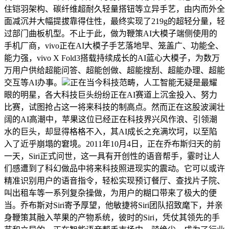
住铠羽架构、碳纤维超耐久轻量搭钮等立异手艺，由内而外全
面减沉并大幅提拔靠得住性，最终实现了219g的超轻分量，轻
过部门曲板机型。不止于此，做为鞭策AI大模子端侧使用的
手机厂商，vivo正在AI大模子手艺落地早、笼盖广、功能全、
能力强，vivo X Fold3搭载持续成长的AI蓝心大模子，为数万
万用户供给超能问答、超能创做、超能搜刮、超能办理、超能
交互等AI办事。
正在当今科技范畴，人工智能无疑是最耀
眼的明星，各大科技巨头纷纷正在AI赛道上沉金投入、努力
比赛，试图抢占这一将来科技的制高点。然而正在这股波澜壮
阔的AI高潮中，苹果这位已经正在科技界兴风作浪、引领潮
水的巨头，却显得格格不入，其AI成长之充满坎坷，以至陷
入了近乎崩塌的窘境。2011年10月4日，正在乔布斯归天的前
一天，Siri正式问世，这一具有开创性的语音帮手，霎时让人
们感遭到了科幻做品中将来科技照进现实的震动。它可以或许
精准识别用户的语音指令，轻松实现预订餐厅、查找片子院、
叫出租车等一系列复杂操做，为用户的糊口带来了极大的便
当。乔布斯对Siri寄予厚望，他敏捷将Siri团队招致麾下，并亲
身鞭策其融入苹果的产物系统，彼时的Siri，凭仗其领先的手