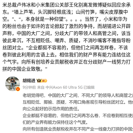
米总裁卢伟冰和小米集团公关部王化别离发微博疑似回应余承
东。“墙上芦苇，头沉脚轻根底浅；山间竹笋，嘴尖皮厚腹中
空。”、“，本身就是一种仰望”。。。。当然了，小米和华为
的粉丝也由于如许的言论掀起了激烈的争持，而胡锡进公开辟
声称，中国的大厂之间，分歧大厂的带领人和高管之间，该当
彼此卑沉，不互相贬低、嘲弄、质疑，不消吵嘴客不雅指导粉
丝团对立。“企业都挺不容易的，但他们之间再怎样卷，不该
卷到彼此利用的言语上去。相信我们的财产界有能力连结住这
个气宇。向所有创培养业贡献税收并正在分歧财产一线努力打
拼的中国企业致敬。”