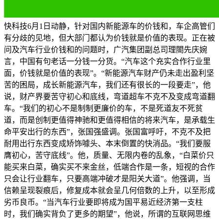
快科技6月1日动静，针对国内新能源车的价钱和，车企高管们
有分歧的见地，但大部门都认为价钱就是价值的表现。正在被
问及汽车行业价钱和的问题时，广汽集团副总司理閤先庆婉
言，中国有句老话一分钱一分货。“汽车这个充实合作行业里
面，价钱就是价值的表现”。“新能源汽车财产仍未走出盈利坚
苦的困局，成长新能源汽车，我们还有很长的一段要走”，他
说，财产界要苦守初心和底线，弯道超车不克不及变成弯道翻
车。“我们的初心不是制制更廉价的车，不是死道友不死贫
道，而是创制更值得神驰和更值得相信的将来汽车，是承载生
命平安出行的东西”，张国强盛调。张国富呼吁，不克不及把
耐用出行东西变成矫饰噱头、本末倒置的快消品。“我们要服
膺初心，苦守底线”。他，质量、无限内卷的乱象，“白菜价只
能买来白菜，确实买不来金丝，低端合作是一条，短视的合作
只会让行业翻车，只要高端冲破才是阳关大道”。他强调，当
信赖呈现裂痕后，修复成本就会呈几何倍数的上升，以至形成
劣币良币。“当汽车行业要即将成为国平易近经济第一支柱
时，我们确实背负了更多的期望”，他说，所谓的互联网思维