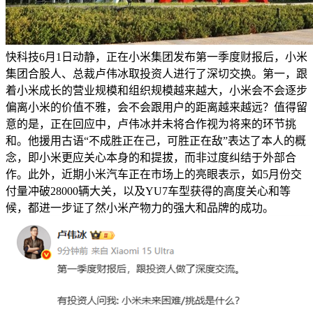
快科技6月1日动静，正在小米集团发布第一季度财报后，小米
集团合股人、总裁卢伟冰取投资人进行了深切交换。第一，跟
着小米成长的营业规模和组织规模越来越大，小米会不会逐步
偏离小米的价值不雅，会不会跟用户的距离越来越远？值得留
意的是，正在回应中，卢伟冰并未将合作视为将来的环节挑
和。他援用古语“不成胜正在己，可胜正在敌”表达了本人的概
念，即小米更应关心本身的和提拔，而非过度纠结于外部合
作。此外，近期小米汽车正在市场上的亮眼表示，如5月份交
付量冲破28000辆大关，以及YU7车型获得的高度关心和等
候，都进一步证了然小米产物力的强大和品牌的成功。