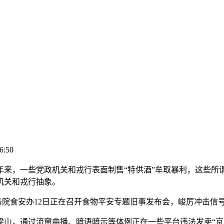
6:50
，一些党政机关和戎行表面制售“特供酒”牟取暴利，这些所谓
机关和戎行抽象。
院食安办12日正在召开食物平安专题旧事发布会，峻厉冲击信
通过流窜曲播、暗语暗示等体例正在一些平台违法发卖“京总一号”