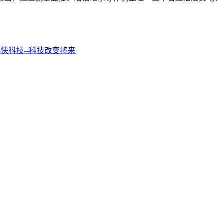
-快科技--科技改变将来