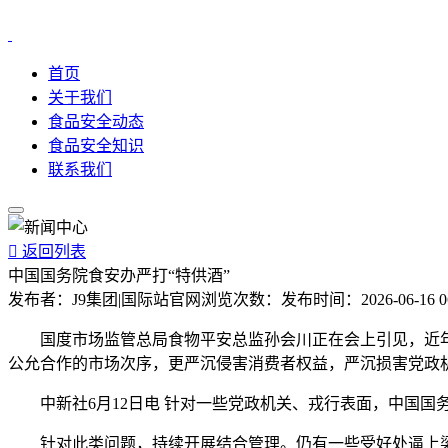
首页
关于我们
食品安全动态
食品安全知识
联系我们

返回列表
中国国务院食安办严打“特供酒”
发布者：
J9集团|国际站官网
浏览次数：
发布时间：
2026-06-16 0
国度市场监管总局食物平安总监孙会川正在会上引见，近年来
公允合作的市场次序，更严沉侵害消费者权益，严沉损害党政
中新社6月12日电 针对一些党政机关、戎行表面，中国国务
针对此类问题，持续开展结合管理。仍有一些受好处逼上梁山，