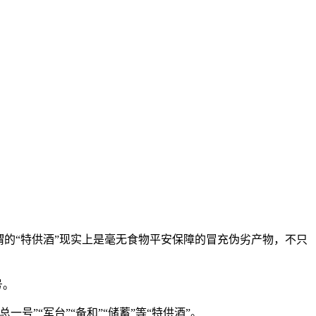
的“特供酒”现实上是毫无食物平安保障的冒充伪劣产物，不只
号。
“军台”“备和”“储蓄”等“特供酒”。