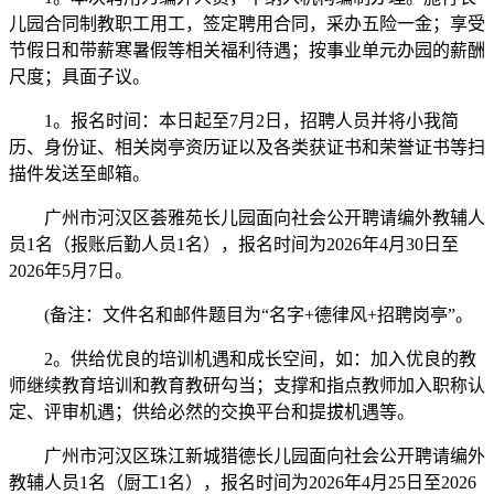
儿园合同制教职工用工，签定聘用合同，采办五险一金；享受
节假日和带薪寒暑假等相关福利待遇；按事业单元办园的薪酬
尺度；具面子议。
1。报名时间：本日起至7月2日，招聘人员并将小我简
历、身份证、相关岗亭资历证以及各类获证书和荣誉证书等扫
描件发送至邮箱。
广州市河汉区荟雅苑长儿园面向社会公开聘请编外教辅人
员1名（报账后勤人员1名），报名时间为2026年4月30日至
2026年5月7日。
(备注：文件名和邮件题目为“名字+德律风+招聘岗亭”。
2。供给优良的培训机遇和成长空间，如：加入优良的教
师继续教育培训和教育教研勾当；支撑和指点教师加入职称认
定、评审机遇；供给必然的交换平台和提拔机遇等。
广州市河汉区珠江新城猎德长儿园面向社会公开聘请编外
教辅人员1名（厨工1名），报名时间为2026年4月25日至2026