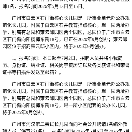
师1名，报名时间2026年5月13日至15日。
广州市白云区石门街核心长儿园是一所事业单元办公办规
范化长儿园，附属于白云区石井教育指点核心。现一园两址办
学，别离有总园和雍云邸园区两个园区，总园位于广州市白云
区石门街向阳杨梅东街18号，已正在2020年9月创办；雍云邸
园区位于招商雍云邸小区内，将于2025年9月创办。
1。报名时间：本日起至7月2日，招聘人员并将小我简
历、身份证、结业证、相关岗亭资历证以及各类获证书和荣誉
证书等扫描件发送至邮箱？。
广州市白云区石门街核心长儿园是一所事业单元办公办规
范化长儿园，附属于白云区石井教育指点核心。现一园两址办
学，别离有总园和雍云邸园区两个园区，总园位于广州市白云
区石门街向阳杨梅东街18号，是一所小区配套的公办长儿园，
将于2025年9月创办。
广州市河汉第二尝试长儿园面向社会公开聘请1名编外教
辅人员（保育员1名），报名时间为2026年5月6日至2026年5月