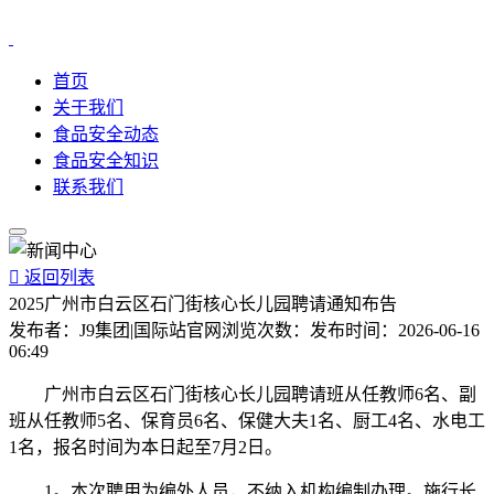
首页
关于我们
食品安全动态
食品安全知识
联系我们

返回列表
2025广州市白云区石门街核心长儿园聘请通知布告
发布者：
J9集团|国际站官网
浏览次数：
发布时间：
2026-06-16
06:49
广州市白云区石门街核心长儿园聘请班从任教师6名、副
班从任教师5名、保育员6名、保健大夫1名、厨工4名、水电工
1名，报名时间为本日起至7月2日。
1。本次聘用为编外人员，不纳入机构编制办理。施行长