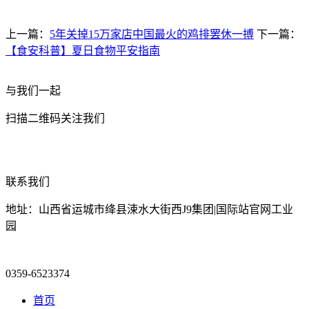
上一篇：
5年关掉15万家店中国最火的鸡排罢休一搏
下一篇：
【食安科普】夏日食物平安指南
与我们一起
扫描二维码关注我们
联系我们
地址：山西省运城市绛县涑水大街西J9集团|国际站官网工业
园
0359-6523374
首页