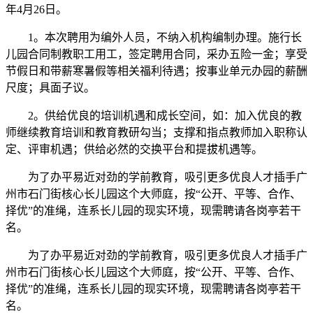
年4月26日。
1。本次聘用为编外人员，不纳入机构编制办理。施行长
儿园合同制教职工用工，签定聘用合同，采办五险一金；享受
节假日和带薪寒暑假等相关福利待遇；按事业单元办园的薪酬
尺度；具面子议。
2。供给优良的培训机遇和成长空间，如：加入优良的教
师继续教育培训和教育教研勾当；支撑和指点教师加入职称认
定、评审机遇；供给必然的交换平台和提拔机遇等。
为了办平易近对劲的学前教育，吸引更多优良人才插手广
州市石门街核心长儿园这个大师庭，按“公开、平等、合作、
择优”的准绳，连系长儿园的现实环境，现需聘请各岗亭若干
名。
为了办平易近对劲的学前教育，吸引更多优良人才插手广
州市石门街核心长儿园这个大师庭，按“公开、平等、合作、
择优”的准绳，连系长儿园的现实环境，现需聘请各岗亭若干
名。