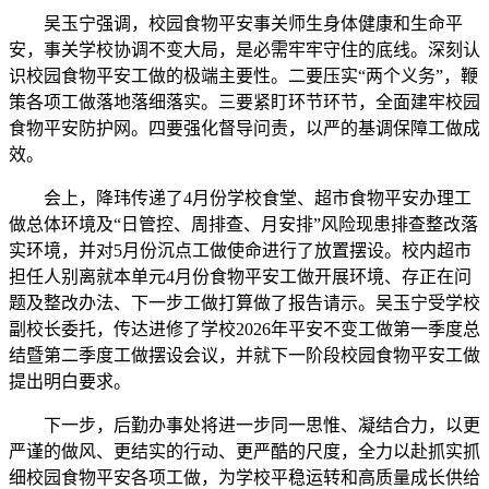
吴玉宁强调，校园食物平安事关师生身体健康和生命平
安，事关学校协调不变大局，是必需牢牢守住的底线。深刻认
识校园食物平安工做的极端主要性。二要压实“两个义务”，鞭
策各项工做落地落细落实。三要紧盯环节环节，全面建牢校园
食物平安防护网。四要强化督导问责，以严的基调保障工做成
效。
会上，降玮传递了4月份学校食堂、超市食物平安办理工
做总体环境及“日管控、周排查、月安排”风险现患排查整改落
实环境，并对5月份沉点工做使命进行了放置摆设。校内超市
担任人别离就本单元4月份食物平安工做开展环境、存正在问
题及整改办法、下一步工做打算做了报告请示。吴玉宁受学校
副校长委托，传达进修了学校2026年平安不变工做第一季度总
结暨第二季度工做摆设会议，并就下一阶段校园食物平安工做
提出明白要求。
下一步，后勤办事处将进一步同一思惟、凝结合力，以更
严谨的做风、更结实的行动、更严酷的尺度，全力以赴抓实抓
细校园食物平安各项工做，为学校平稳运转和高质量成长供给