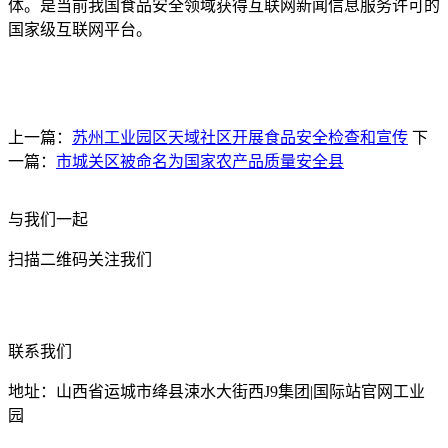
体。是当前我国食品安全领域获得互联网新闻信息服务许可的
国家级互联网平台。
上一篇：
苏州工业园区天域社区开展食品安全检查和宣传
下
一篇：
市城关区被命名为国家农产品质量安全县
与我们一起
扫描二维码关注我们
联系我们
地址：山西省运城市绛县涑水大街西J9集团|国际站官网工业
园