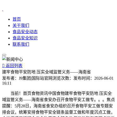
首页
关于我们
食品安全动态
食品安全知识
联系我们

返回列表
建牢食物平安防地 压实全域监管义务——海南省
发布者：
J9集团|国际站官网
浏览次数：
发布时间：
2026-06-01
16:11
当前！首页食物资讯中国食物建牢食物平安防地 压实全
域监管义务——海南省食安办召开食物平安工做专。。。焦点
提醒：5月28日，海南省食安办组织召开食物平安工做专题安
排会议，统筹安排食物平安全链条监督工做和年度沉点工做，