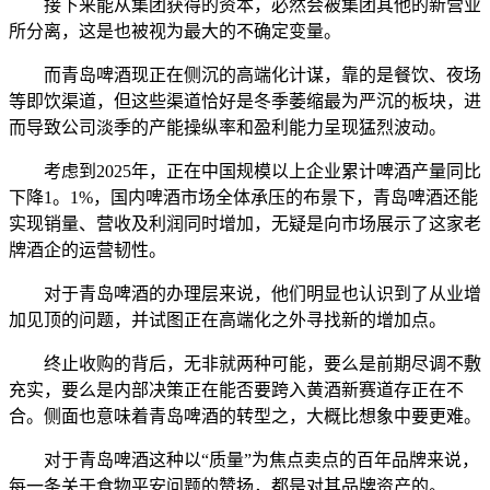
接下来能从集团获得的资本，必然会被集团其他的新营业
所分离，这是也被视为最大的不确定变量。
而青岛啤酒现正在侧沉的高端化计谋，靠的是餐饮、夜场
等即饮渠道，但这些渠道恰好是冬季萎缩最为严沉的板块，进
而导致公司淡季的产能操纵率和盈利能力呈现猛烈波动。
考虑到2025年，正在中国规模以上企业累计啤酒产量同比
下降1。1%，国内啤酒市场全体承压的布景下，青岛啤酒还能
实现销量、营收及利润同时增加，无疑是向市场展示了这家老
牌酒企的运营韧性。
对于青岛啤酒的办理层来说，他们明显也认识到了从业增
加见顶的问题，并试图正在高端化之外寻找新的增加点。
终止收购的背后，无非就两种可能，要么是前期尽调不敷
充实，要么是内部决策正在能否要跨入黄酒新赛道存正在不
合。侧面也意味着青岛啤酒的转型之，大概比想象中要更难。
对于青岛啤酒这种以“质量”为焦点卖点的百年品牌来说，
每一条关于食物平安问题的赞扬，都是对其品牌资产的。