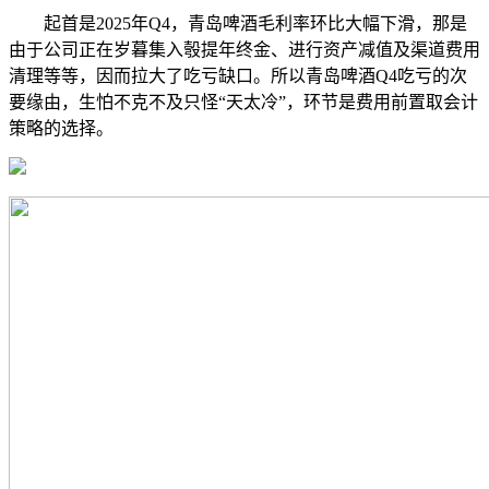
起首是2025年Q4，青岛啤酒毛利率环比大幅下滑，那是
由于公司正在岁暮集入彀提年终金、进行资产减值及渠道费用
清理等等，因而拉大了吃亏缺口。所以青岛啤酒Q4吃亏的次
要缘由，生怕不克不及只怪“天太冷”，环节是费用前置取会计
策略的选择。