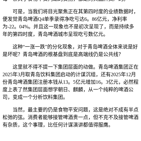
可是，当我们将目光聚焦正在其第四时度的业绩数据时，
便发觉青岛啤酒Q4单季录得净吃亏达6。86亿元，净利率
为-22。04%。并且这一现象也不是初次呈现了，而是持续多
年的第四时度，青岛啤酒城市呈现吃亏数亿元。
这种“一涨一跌”的分化现象，对于青岛啤酒全体来说是好
是坏呢？青岛啤酒的根基盘到底是高端线仍是公共线？
这里就不得不提一下集团层面的动做。青岛啤酒集团正在
2025年3月取青岛饮料集团启动的计谋沉组，还有2025年12月
份青岛啤酒集团注册本钱从13。5亿元增加16。3亿元，必然程
度上表了然集团层面想学朝日、麒麟，从一个纯粹的啤酒公
司，变成一个分析饮料集团。
当然，最主要的仍是食物平安问题，这是绝对不成有半点
松弛的弦。消费者能够接管啤酒贵一点，但不克不及接管啤酒
有杂质，这个事理，比任何计谋演讲都值得服膺。